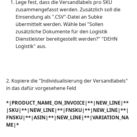
Lege fest, dass die Versandlabels pro SKU 
zusammengefasst werden. Zusätzlich soll die 
Einsendung als ".CSV"-Datei an Subke 
übermittelt werden. Wähle bei "Sollen 
zusätzliche Dokumente für den Logistik 
Dienstleister bereitgestellt werden?" "DEHN 
Logistik" aus.
2. Kopiere die "Individualisierung der Versandlabels" 
in das dafür vorgesehene Feld
*|PRODUCT_NAME_ON_INVOICE|**|NEW_LINE|**
|SKU|**|NEW_LINE|**|FNSKU|**|NEW_LINE|**|
FNSKU|**|ASIN|**|NEW_LINE|**|VARIATION_NA
ME|*