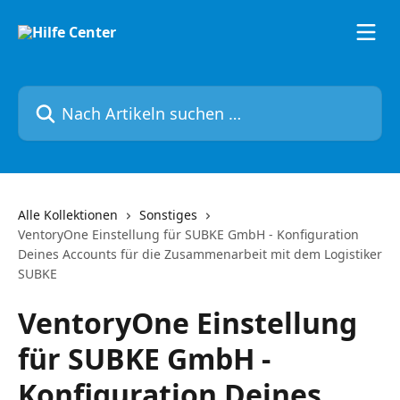
Zum Hauptinhalt springen
Nach Artikeln suchen …
Alle Kollektionen
Sonstiges
VentoryOne Einstellung für SUBKE GmbH - Konfiguration
Deines Accounts für die Zusammenarbeit mit dem Logistiker
SUBKE
VentoryOne Einstellung
für SUBKE GmbH -
Konfiguration Deines